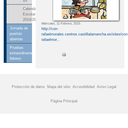
15
Calendario
Escolar
2014/2015
Miércoles, 11 Febrero, 2015
Jornada de
http://con-
puertas
rafaelmorales.centros.castillalamancha.es/sites/con
abiertas
rafaelmor...
Pruebas
extraordinarias
febrero
Protección de datos
Mapa del sitio
Accesibilidad
Aviso Legal
Página Principal